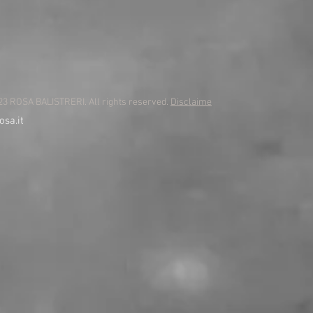
3 ROSA BALISTRERI. All rights reserved.
Disclaime
osa.it