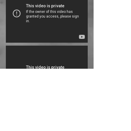
© Copyright 2023 ROSA BALISTRERI. All rights
reserved.
Disclaime